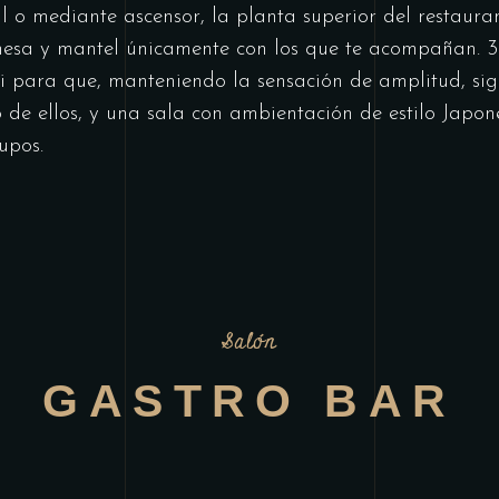
l o mediante ascensor, la planta superior del restauran
mesa y mantel únicamente con los que te acompañan. 3
si para que, manteniendo la sensación de amplitud, sig
de ellos, y una sala con ambientación de estilo Japo
upos.
Salón
GASTRO BAR