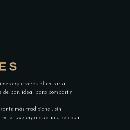
ES
imero que verás al entrar al
as de bar, ideal para compartir
rante más tradicional, sin
o en el que organizar una reunión