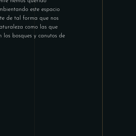
nte hemos querido
mbientando este espacio
te de tal forma que nos
aturaleza como las que
 los bosques y canutos de