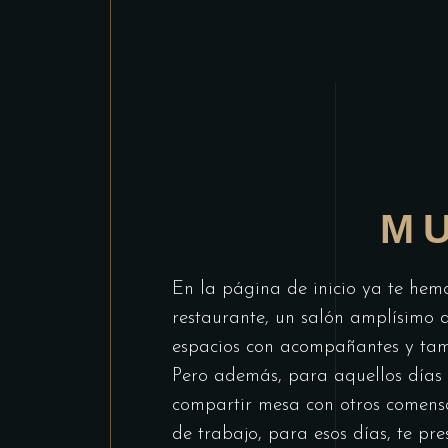
M
En la página de inicio ya te hem
restaurante, un salón amplísimo d
espacios con acompañantes y tambi
Pero además, para aquellos días 
compartir mesa con otros comensa
de trabajo, para esos días, te pre