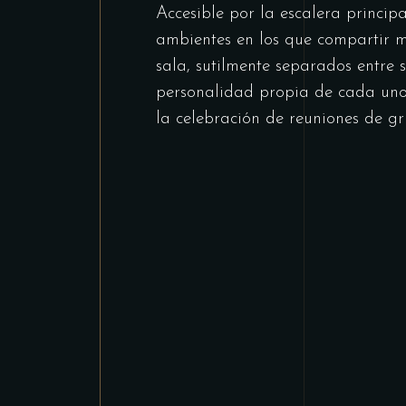
Accesible por la escalera principa
ambientes en los que compartir 
sala, sutilmente separados entre 
personalidad propia de cada uno 
la celebración de reuniones de gr