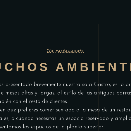
Un restaurante
UCHOS AMBIENT
os presentado brevemente nuestra sala Gastro, es lo pr
e mesas altas y largas, al estilo de las antiguas barr
én con el resto de clientes.
en que prefieres comer sentado a la mesa de un restau
les, o cuando necesitas un espacio reservado y ampli
sentamos los espacios de la planta superior.