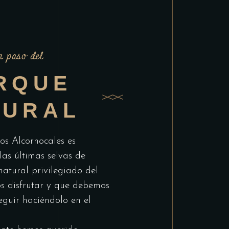
n paso del
RQUE
TURAL
os Alcornocales es
as últimas selvas de
atural privilegiado del
s disfrutar y que debemos
eguir haciéndolo en el