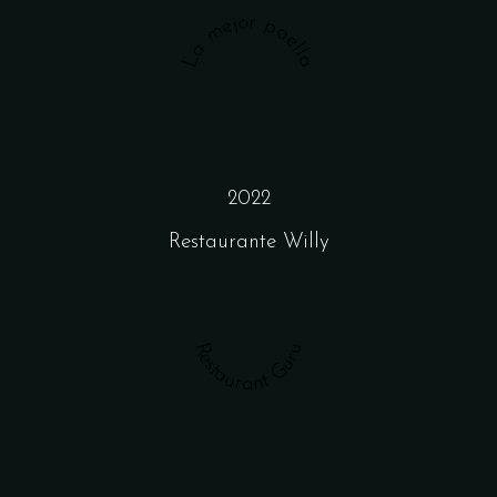
La mejor paella
2022
Restaurante Willy
Restaurant Guru