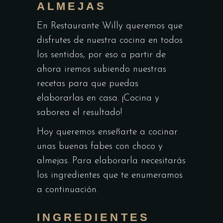
ALMEJAS
En Restaurante Willy queremos que
disfrutes de nuestra cocina en todos
los sentidos, por eso a partir de
ahora iremos subiendo nuestras
recetas para que puedas
elaborarlas en casa. ¡Cocina y
saborea el resultado!
Hoy queremos enseñarte a cocinar
unas buenas fabes con choco y
almejas. Para elaborarla necesitarás
los ingredientes que te enumeramos
a continuación.
INGREDIENTES