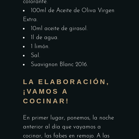
colorante.
100ml de Aceite de Oliva Virgen
Extra.
10ml aceite de girasol.
1l de agua.
1 limón.
Sal.
Suavignon Blanc 2016.
LA ELABORACIÓN,
¡VAMOS A
COCINAR!
En primer lugar, ponemos, la noche
anterior al día que vayamos a
cocinar, las fabes en remojo. A las