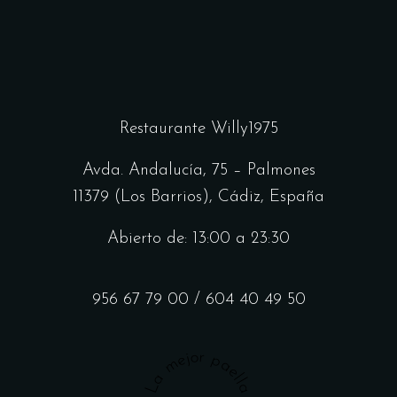
Restaurante Willy1975
Avda. Andalucía, 75 – Palmones
11379 (Los Barrios), Cádiz, España
Abierto de: 13:00 a 23:30
956 67 79 00
/
604 40 49 50
La mejor paella