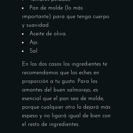
Pan de molde (lo más
importante) para que tenga cuerpo
y suavidad.
Aceite de oliva.
Ajo.
Sal.
En los dos casos los ingredientes te
recomendamos que los eches en
proporción a tu gusto. Para los
amantes del buen salmorejo, es
esencial que el pan sea de molde,
porque cualquier otro lo dejará más
espeso y no ligará igual de bien con
el resto de ingredientes.