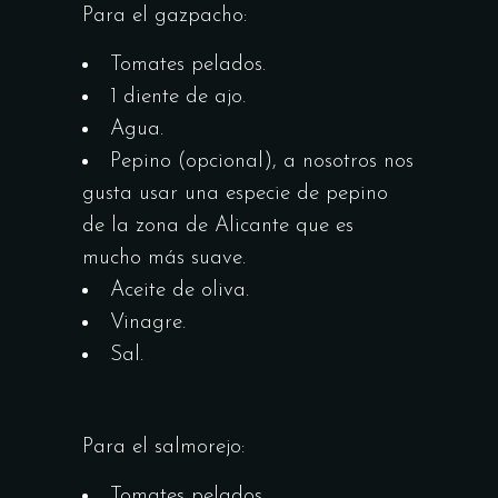
Para el gazpacho:
Tomates pelados.
1 diente de ajo.
Agua.
Pepino (opcional), a nosotros nos
gusta usar una especie de pepino
de la zona de Alicante que es
mucho más suave.
Aceite de oliva.
Vinagre.
Sal.
Para el salmorejo:
Tomates pelados.