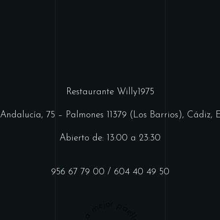
Restaurante Willy1975
Andalucía, 75 – Palmones 11379 (Los Barrios), Cádiz,
Abierto de: 13:00 a 23:30
956 67 79 00
/
604 40 49 50
La mejor paella