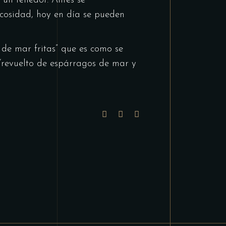
 un tenedor. Antes se
cosidad, hoy en día se pueden
 de mar fritas” que es como se
 “revuelto de espárragos de mar y