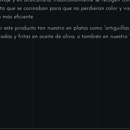
aje y en acuicultura, tradicionalmente se recogen con
a que se cocinaban para que no perdieran color y vis
más eficiente.
 este producto tan nuestro en platos como “ortiguillas
adas y fritas en aceite de oliva; o también en nuestro