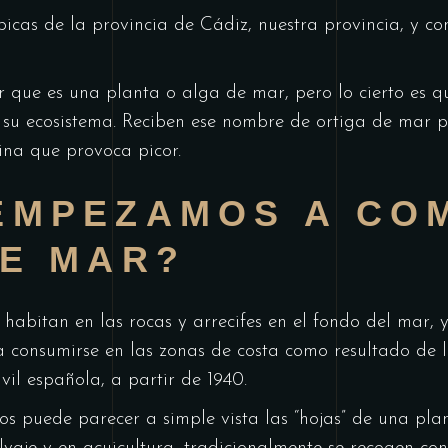
picas de la provincia de Cádiz, nuestra provincia, y 
r que es una planta o alga de mar, pero lo cierto es q
 su ecosistema. Reciben ese nombre de ortiga de mar p
xina que provoca picor.
EMPEZAMOS A CO
DE MAR?
habitan en las rocas y arrecifes en el fondo del mar, y
 consumirse en las zonas de costa como resultado de l
vil española, a partir de 1940.
os puede parecer a simple vista las “hojas” de una plan