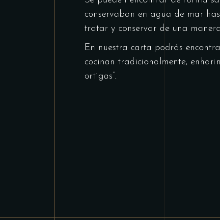
Se pueden encontrar de forma salv
conservaban en agua de mar hast
tratar y conservar de una manera 
En nuestra carta podrás encontrar
cocinan tradicionalmente, enharin
ortigas”.