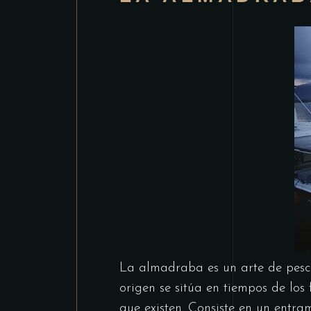
La almadraba es un arte de pesc
origen se sitúa en tiempos de los 
que existen. Consiste en un entra