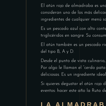
El atún rojo de almadraba es una
consideran uno de los más delica
ingredientes de cualquier menú s
Es un pescado azul con alto conte
triglicéridos en sangre. Su consum
El atún también es un pescado ric
del tipo B, A y D.
Desde el punto de vista culinario
Por algo le llaman el “cerdo pat
deliciosas. Es un ingrediente ide
Si quieres degustar el atún rojo
eventos: hacer este año la Ruta d
LA ALMADRAB