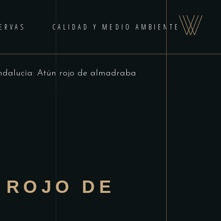
ERVAS
CALIDAD Y MEDIO AMBIENTE
ndalucía: Atún rojo de almadraba
 ROJO DE