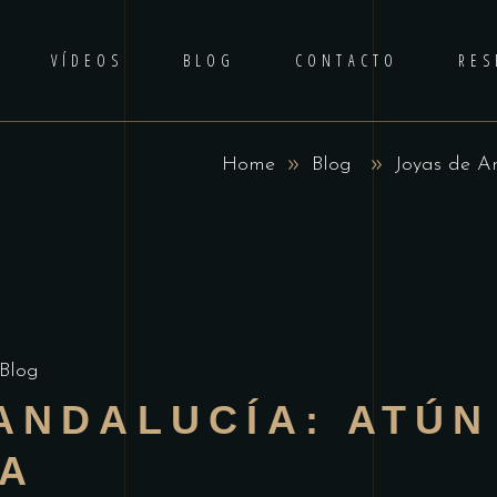
VÍDEOS
BLOG
CONTACTO
RES
Home
Blog
Joyas de A
Blog
ANDALUCÍA: ATÚN
A