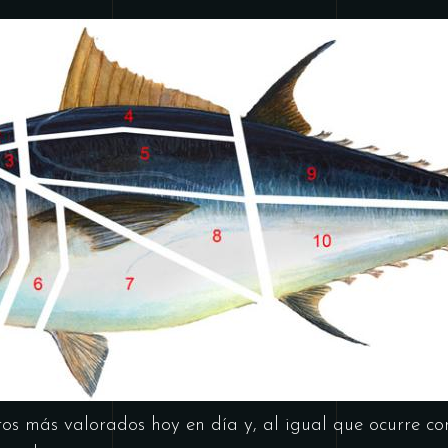
tos más valorados hoy en día y, al igual que ocurre con