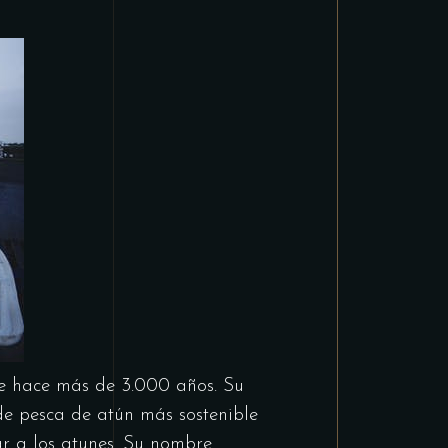
de hace más de 3.000 años. Su
s de pesca de atún más sostenible
ar a los atunes. Su nombre