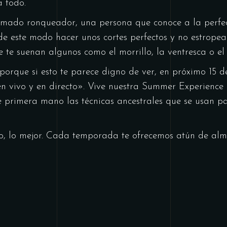
 todo.
lamado ronqueador, una persona que conoce a la perfecc
e este modo hacer unos cortes perfectos y no estropear
 te suenan algunos como el morrillo, la ventresca o el 
orque si esto te parece digno de ver, en próximo 15 d
n vivo y en directo». Vive nuestra Summer Experience
de primera mano las técnicas ancestrales que se usan 
no, lo mejor. Cada temporada te ofrecemos atún de al