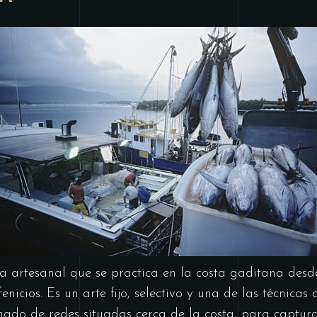
a artesanal que se practica en la costa gaditana des
fenicios. Es un arte fijo, selectivo y una de las técnica
mado de redes situadas cerca de la costa, para captur