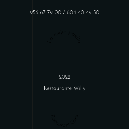
956 67 79 00
/
604 40 49 50
La mejor paella
2022
Restaurante Willy
Restaurant Guru