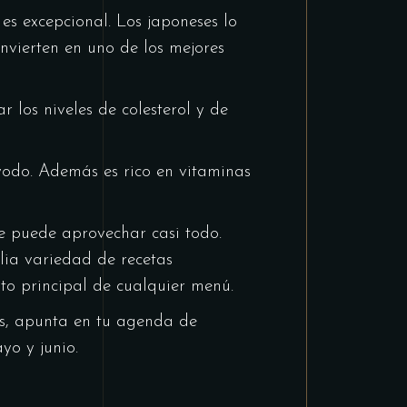
es excepcional. Los japoneses lo
nvierten en uno de los mejores
 los niveles de colesterol y de
 yodo. Además es rico en vitaminas
se puede aprovechar casi todo.
lia variedad de recetas
nto principal de cualquier menú.
es, apunta en tu agenda de
yo y junio.