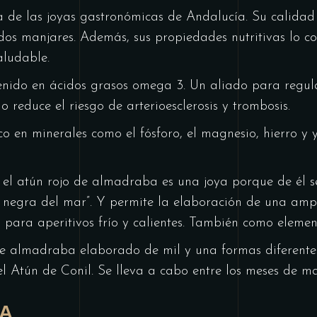
 de las joyas gastronómicas de Andalucía. Su calidad 
dos manjares. Además, sus propiedades nutritivas lo co
aludable.
nido en ácidos grasos omega 3. Un aliado para regular
o reduce el riesgo de arterioesclerosis y trombosis.
o en minerales como el fósforo, el magnesio, hierro y
, el atún rojo de almadraba es una joya porque de él 
a negra del mar”. Y permite la elaboración de una amp
al para aperitivos frío y calientes. También como eleme
 de almadraba elaborado de mil y una formas diferent
el Atún de Conil. Se lleva a cabo entre los meses de ma
A