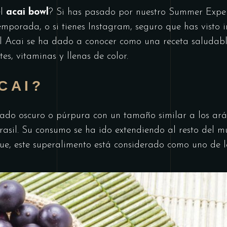
el
acai bowl
? Si has pasado por nuestro Summer Exper
temporada, o si tienes Instagram, seguro que has visto
. El Acai se ha dado a conocer como una receta saludabl
es, vitaminas y llenas de color.
CAI?
ado oscuro o púrpura con un tamaño similar a los ará
asil. Su consumo se ha ido extendiendo al resto del 
que, este superalimento está considerado como uno de 