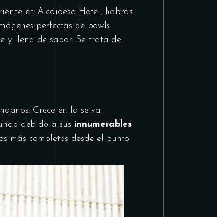
ience en Alcaidesa Hotel, habrás
 imágenes perfectas de bowls
e y llena de sabor. Se trata de
ndanos. Crece en la selva
mundo debido a sus
innumerables
los más completos desde el punto