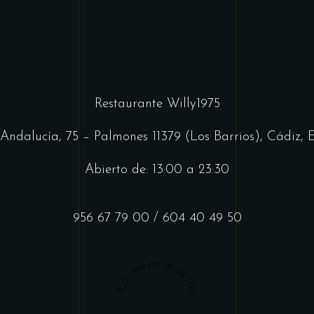
Restaurante Willy1975
Andalucía, 75 – Palmones 11379 (Los Barrios), Cádiz,
Abierto de: 13:00 a 23:30
956 67 79 00
/
604 40 49 50
La mejor paella