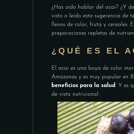
¿Has oído hablar del acai? ¿Y d
visto o leído esta sugerencia de 
llenos de color, fruta y cereales
preparaciones repletas de nutrient
¿QUÉ ES EL A
El acai es una baya de color mor
Amazonas y es muy popular en Br
beneficios para la salud
. Y es 
de vista nutricional.