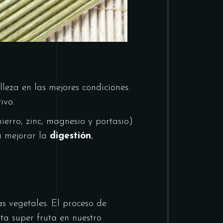
eza en las mejores condiciones.
ivo.
ierro, zinc, magnesio y portasio)
a mejorar la
digestión
,
s vegetales. El proceso de
ta super fruta en nuestro