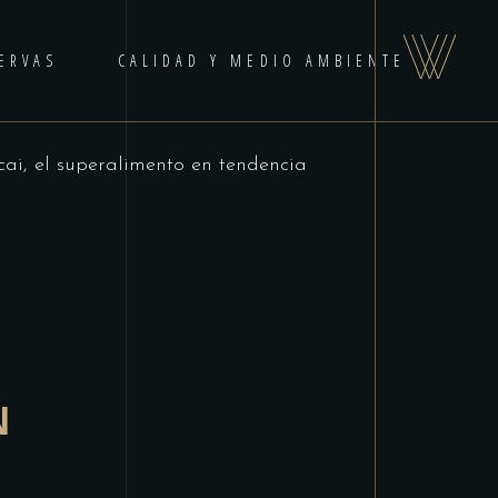
ERVAS
CALIDAD Y MEDIO AMBIENTE
cai, el superalimento en tendencia
N